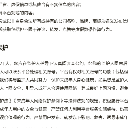
谣言、虚假信息或其他含有不实信息的内容；
解平台规范的内容；
份或以非自身合法所有或持有的公司名称、品牌、商标为名义发布信
段获取包括但不限于评论、转发、点赞等虚假数据作弊行为。
保护
成年人，您应在监护人指导下认真阅读本公约，经您的监护人同意
人可以联系平台处理相关账号，平台有权对相关账号的功能（包括
我们将与监护人共同努力，保护未成年人身心健康。如果您是监护
人上网安全，引导未成年人合理使用网络，养成良好上网习惯，避
护法》《未成年人网络保护条例》等法律法规的规定，积极履行平
成年人用户的安全与健康，严禁任何人利用平台服务实施虐待、伤
误价值观的行为，严禁用户发布、转发以下影响、危害、诱导未成