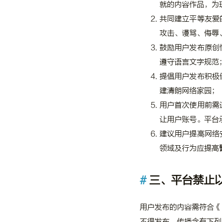
就的内容作品，为
共同建立平等友爱
攻击、谩骂、侮辱
鼓励用户发布原创
遵守语言文字规范
提倡用户发布积极
建清朗网络家园；
用户首次使用前需
让用户账号。平台
建议用户提高网络
领域及行为应提高
三、平台禁止
用户发布的内容需符合《
不得发布、传播含有下列