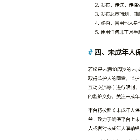
发布、传送、传播
发布恶意揣测、曲
虚构、冒用他人身
使用任何非正常手
四、未成年人
若您是未满18周岁的未
取得监护人的同意，监护
互动交流等）进行限制。
的监护义务，关注未成年
平台将按照《未成年人保
益，致力于确保平台上未
人或者对未成年人灌输错