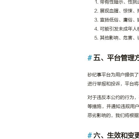
带有性暗示、性挑
展现血腥、惊悚、
宣扬低俗、庸俗、
可能引发未成年人
其他影响、危害、
五、平台管理
砂纪事平台为用户提供了
进行举报和投诉，平台将
对于违反本公约的行为，
等措施，并通知违规用
恶劣影响的，我们将根据
六、生效和变