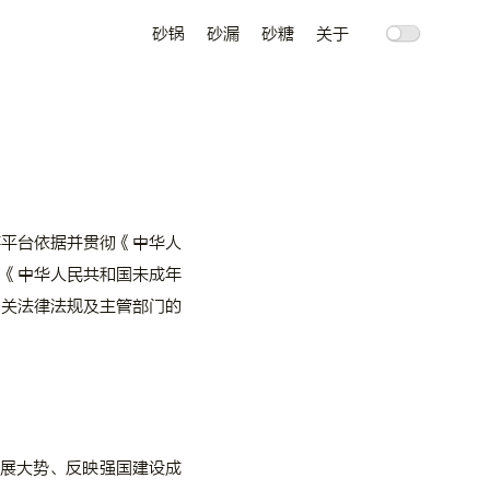
砂锅
砂漏
砂糖
关于
事平台依据并贯彻《中华人
、《中华人民共和国未成年
相关法律法规及主管部门的
展大势、反映强国建设成