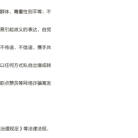
群体，尊重性别平等；不
易引起歧义的表达，自觉
不传谣、不信谣，携手共
以任何方式私自出借或转
职点赞员等网络诈骗高发
态治理规定》等法律法规，